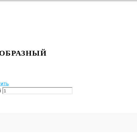
-ОБРАЗНЫЙ
тить
й