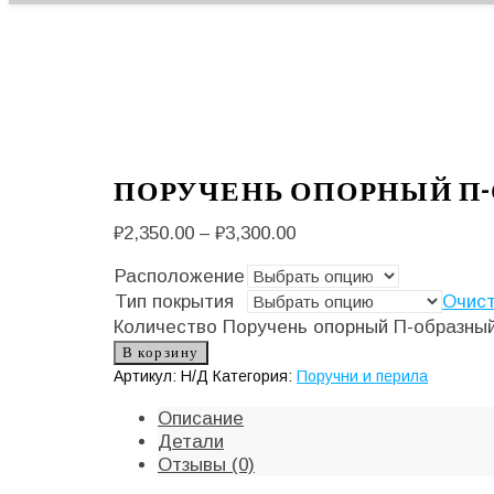
ПОРУЧЕНЬ ОПОРНЫЙ П
₽
2,350.00
–
₽
3,300.00
Расположение
Тип покрытия
Очис
Количество Поручень опорный П-образны
В корзину
Артикул:
Н/Д
Категория:
Поручни и перила
Описание
Детали
Отзывы (0)